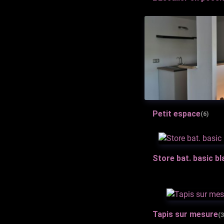
Petit espace
(6)
Store bat. basic b
Tapis sur mesure
(3