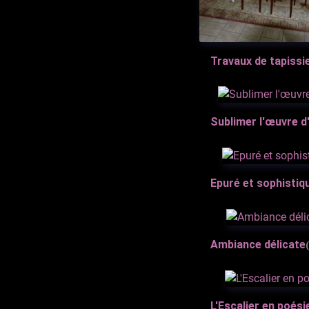
Travaux de tapissi
Sublimer l'œuvre d
Epuré et sophistiq
Ambiance délicate
L'Escalier en poési