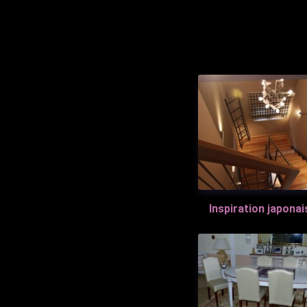
Inspiration japonai