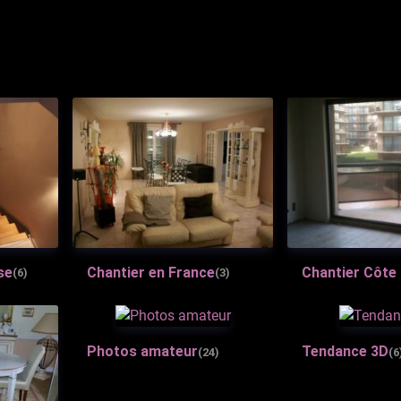
se
Chantier en France
Chantier Côte
(6)
(3)
Photos amateur
Tendance 3D
(24)
(6